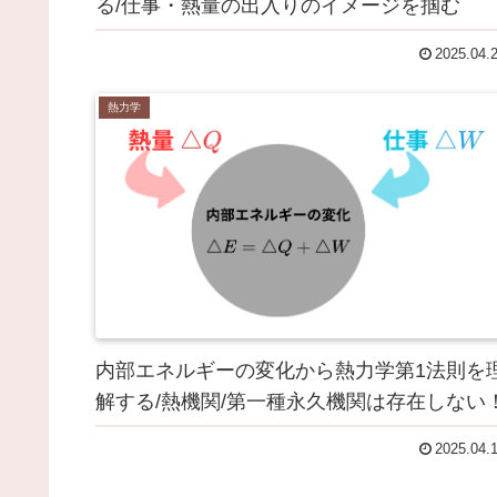
る/仕事・熱量の出入りのイメージを掴む
2025.04.
熱力学
内部エネルギーの変化から熱力学第1法則を
解する/熱機関/第一種永久機関は存在しない
2025.04.