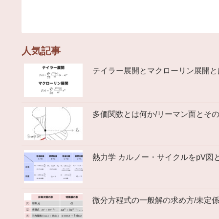
人気記事
テイラー展開とマクローリン展開と
多価関数とは何か/リーマン面とそ
熱力学 カルノー・サイクルをpV図
微分方程式の一般解の求め方/未定