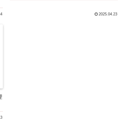
24
2025.04.23
理
！
13