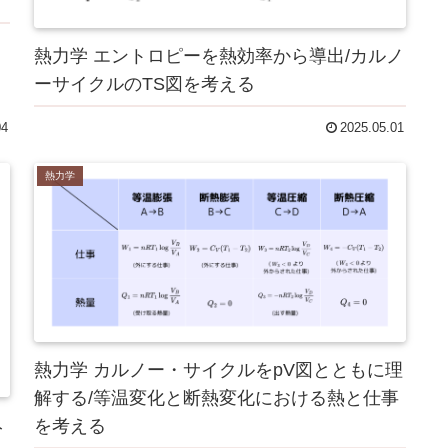
熱力学 エントロピーを熱効率から導出/カルノ
ーサイクルのTS図を考える
04
2025.05.01
熱力学
熱力学 カルノー・サイクルをpV図とともに理
解する/等温変化と断熱変化における熱と仕事
み
を考える