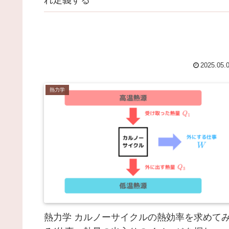
れ定義する
2025.05.
熱力学
熱力学 カルノーサイクルの熱効率を求めて