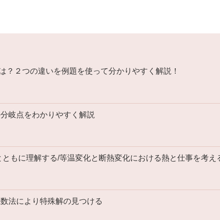
は？２つの違いを例題を使って分かりやすく解説！
の分岐点をわかりやすく解説
とともに理解する/等温変化と断熱変化における熱と仕事を考え
係数法により特殊解の見つける